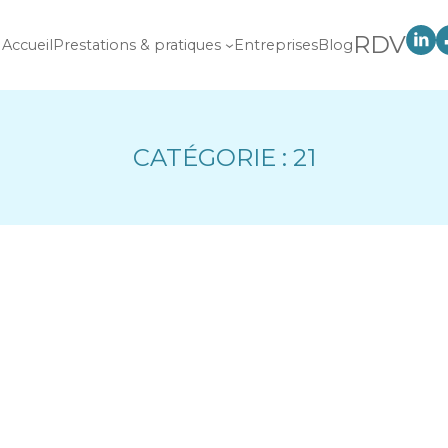
RDV
Accueil
Prestations & pratiques
Entreprises
Blog
CATÉGORIE :
21