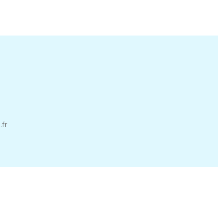
a
.fr