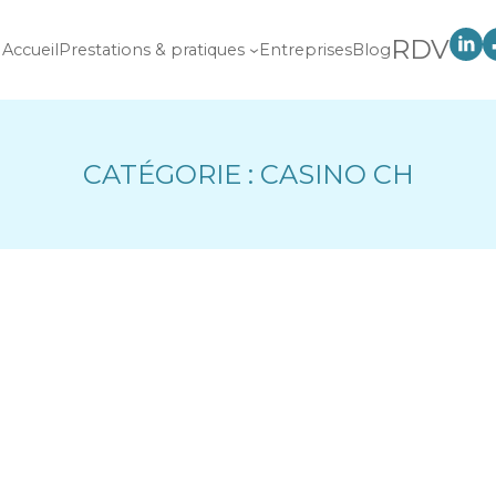
RDV
Accueil
Prestations & pratiques
Entreprises
Blog
CATÉGORIE :
CASINO CH