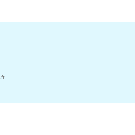
a
.fr